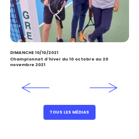
DIMANCHE 10/10/2021
S
2
Championnat d’hiver du 10 octobre au 20
L
novembre 2021
TOUS LES MÉDIAS