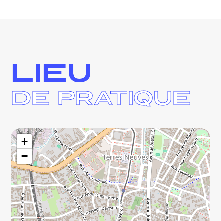
LIEU
DE PRATIQUE
+
−