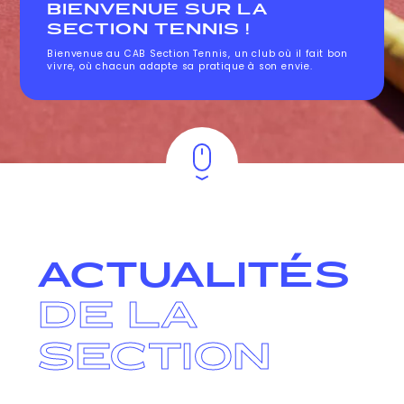
BIENVENUE SUR LA
SECTION TENNIS !
Bienvenue au CAB Section Tennis, un club où il fait bon
vivre, où chacun adapte sa pratique à son envie.
ACTUALITÉS
DE LA
SECTION